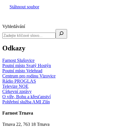
Stáhnout soubor
Vyhledávání
Odkazy
Farnost Slušovice
Poutní místo Svatý Hostýn
Poutní místo Velehrad
Centrum pro rodinu Vizovice
Rádio PROGLAS
Televize NOE
Církevní zprávy
O víře, Bohu a křesťanství
Pohřební služba AMI Zlín
Farnost Trnava
Trnava 22, 763 18 Trnava